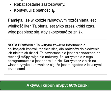
Rabat zostanie zastosowany.
Kontynuuj z płatnością.
Pamiętaj, że w kodzie rabatowym rozróżniana jest
wielkość liter. Ta oferta jest tylko przez krótki czas,
więc pospiesz się, aby skorzystać ze zniżki!
NOTA PRAWNA
: Ta witryna zawiera informacje o
aplikacjach kontroli rodzicielskiej dla rodziców do śledzenia
ich nieletnich dzieci. Ta zawartość nie jest przeznaczona do
recenzji mSpy, więc nie mówimy, że korzystanie z tego
oprogramowania jest dobre lub złe. Korzystasz z nich na
własne ryzyko i upewniasz się, że jest to zgodne z lokalnymi
przepisami.
Aktywuj kupon mSpy: 60% zniżki