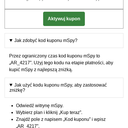
Aktywuj kupon
Jak zdobyć kod kuponu mSpy?
Przez ograniczony czas kod kuponu mSpy to
„AR_4217”. Użyj tego kodu na etapie płatności, aby
kupić mSpy z najlepszą zniżką.
Jak użyć kodu kuponu mSpy, aby zastosować
zniżkę?
Odwiedź witrynę mSpy.
Wybierz plan i kliknij „Kup teraz”.
Znajdź pole z napisem „Kod kuponu” i wpisz
„AR_4217”.