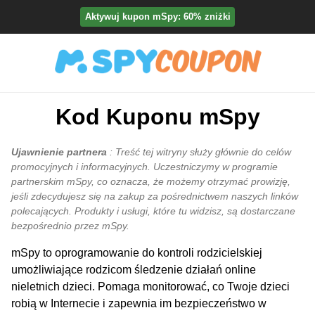
Aktywuj kupon mSpy: 60% zniżki
Kod Kuponu mSpy
Ujawnienie partnera
: Treść tej witryny służy głównie do celów
promocyjnych i informacyjnych. Uczestniczymy w programie
partnerskim mSpy, co oznacza, że możemy otrzymać prowizję,
jeśli zdecydujesz się na zakup za pośrednictwem naszych linków
polecających. Produkty i usługi, które tu widzisz, są dostarczane
bezpośrednio przez mSpy.
mSpy to oprogramowanie do kontroli rodzicielskiej
umożliwiające rodzicom śledzenie działań online
nieletnich dzieci. Pomaga monitorować, co Twoje dzieci
robią w Internecie i zapewnia im bezpieczeństwo w