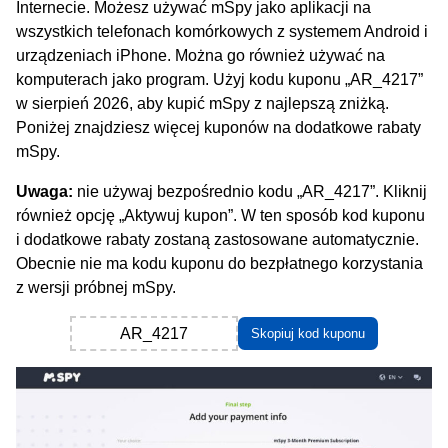
Internecie. Możesz używać mSpy jako aplikacji na
wszystkich telefonach komórkowych z systemem Android i
urządzeniach iPhone. Można go również używać na
komputerach jako program. Użyj kodu kuponu „AR_4217”
w sierpień 2026, aby kupić mSpy z najlepszą zniżką.
Poniżej znajdziesz więcej kuponów na dodatkowe rabaty
mSpy.
Uwaga:
nie używaj bezpośrednio kodu „AR_4217”. Kliknij
również opcję „Aktywuj kupon”. W ten sposób kod kuponu
i dodatkowe rabaty zostaną zastosowane automatycznie.
Obecnie nie ma kodu kuponu do bezpłatnego korzystania
z wersji próbnej mSpy.
AR_4217
Skopiuj kod kuponu