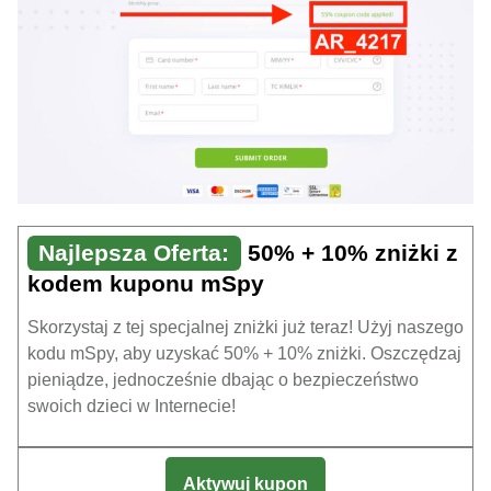
Najlepsza Oferta:
50% + 10% zniżki z
kodem kuponu mSpy
Skorzystaj z tej specjalnej zniżki już teraz! Użyj naszego
kodu mSpy, aby uzyskać 50% + 10% zniżki. Oszczędzaj
pieniądze, jednocześnie dbając o bezpieczeństwo
swoich dzieci w Internecie!
Aktywuj kupon